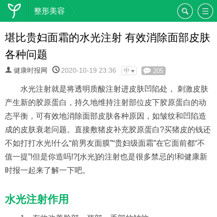
整形美容
堪比贵妇面霜的水光注射 有效消除面部皮肤
各种问题
健康时报网
2020-10-19 23:36
中
205
水光注射就是将透明质酸注射进皮肤凹陷处， 刺激皮肤
产生新的胶原蛋白，持久地维持注射部位皮下胶原蛋白的动
态平衡，可有效地消除面部皮肤各种原因，如皱纹和凹陷造
成的皮肤衰老问题。直接敷猪皮补充胶原蛋白?买猪皮的钱还
不如打打水光!什么“前男友面膜”“贵妇级面霜”在它面前都“不
值一提”!但是你造吗!?[水光]的注射也是很多禁忌的!和健康新
时报一起来了解一下吧。
水光注射作用