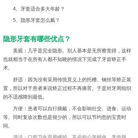
4、牙套适合多大年龄？
5、隐形牙套怎么戴？
隐形牙套有哪些优点？
美观：几乎是完全隐形。别人基本是无所擦觉得，这样
也就相当于在所有人都不知晓的情况下完成了牙齿矫正手
术。
舒适：因为没有采用传统意义上的托槽、钢丝等矫正装
置，所以对于患者来说矫正过程不再痛苦。于是对牙周组织
的不适感降到最低。
方便：患者可以自行摘戴，不会影响社交、进食、运动
等。同时复诊次数也是很少的，所以可以节约您的宝贵时
间。
清洁：口腔卫生容易维护，不必担心牙龈炎、牙齿脱