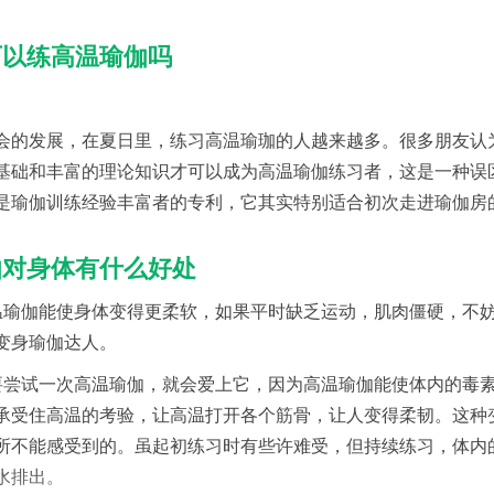
可以练高温瑜伽吗
会的发展，在夏日里，练习高温瑜珈的人越来越多。很多朋友认
基础和丰富的理论知识才可以成为高温瑜伽练习者，这是一种误
是瑜伽训练经验丰富者的专利，它其实特别适合初次走进瑜伽房
伽对身体有什么好处
温瑜伽能使身体变得更柔软，如果平时缺乏运动，肌肉僵硬，不
变身瑜伽达人。
要尝试一次高温瑜伽，就会爱上它，因为高温瑜伽能使体内的毒
承受住高温的考验，让高温打开各个筋骨，让人变得柔韧。这种
所不能感受到的。虽起初练习时有些许难受，但持续练习，体内
水排出。