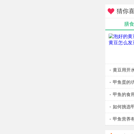
猜你
膳
黄豆用开
甲鱼蛋的
甲鱼的食
如何挑选
甲鱼营养