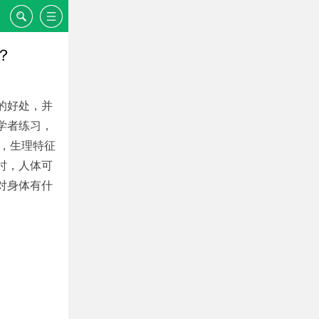
？
的好处，并
学者练习，
态，生理特征
时，人体可
对身体有什