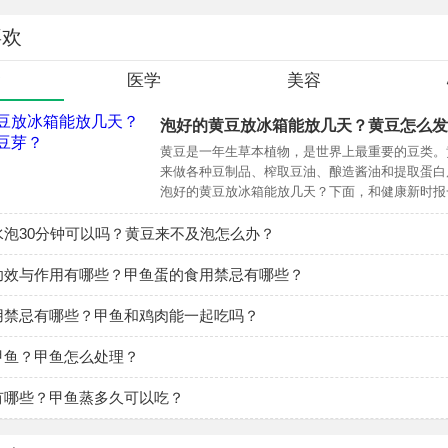
喜欢
食
医学
美容
泡好的黄豆放冰箱能放几天？黄豆怎么发
黄豆是一年生草本植物，是世界上最重要的豆类。
来做各种豆制品、榨取豆油、酿造酱油和提取蛋白
泡好的黄豆放冰箱能放几天？下面，和健康新时报
一下吧
水泡30分钟可以吗？黄豆来不及泡怎么办？
功效与作用有哪些？甲鱼蛋的食用禁忌有哪些？
用禁忌有哪些？甲鱼和鸡肉能一起吃吗？
甲鱼？甲鱼怎么处理？
有哪些？甲鱼蒸多久可以吃？