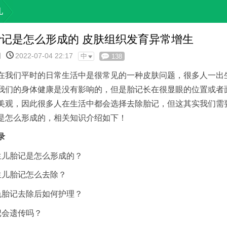
儿
记是怎么形成的 皮肤组织发育异常增生
网
2022-07-04 22:17
中
138
在我们平时的日常生活中是很常见的一种皮肤问题，很多人一出
我们的身体健康是没有影响的，但是胎记长在很显眼的位置或者
美观，因此很多人在生活中都会选择去除胎记，但这其实我们需
是怎么形成的，相关知识介绍如下！
录
生儿胎记是怎么形成的？
生儿胎记怎么去除？
色胎记去除后如何护理？
记会遗传吗？