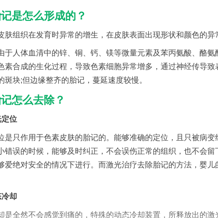
胎记是怎么形成的？
皮肤组织在发育时异常的增生，在皮肤表面出现形状和颜色的异
由于人体血清中的锌、铜、钙、镁等微量元素及苯丙氨酸、酪氨
色素合成的生化过程，导致色素细胞异常增多，通过神经传导致
的斑块;但边缘整齐的胎记，蔓延速度较慢。
胎记怎么去除？
光定位
位是只作用于色素皮肤的胎记的。能够准确的定位，且只被病变
小错误的时候，能够及时纠正，不会误伤正常的组织，也不会留
够爱绝对安全的情况下进行。而激光治疗去除胎记的方法，婴儿
。
态冷却
却是全然不会感觉到痛的，特殊的动态冷却装置，所释放出的激