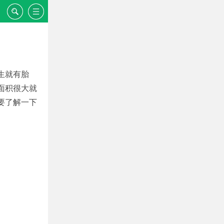
生就有胎
面积很大就
要了解一下