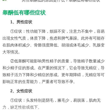
睾酮低有哪些症状
1、男性症状
①症状：性功能下降，烦躁不安，注意力不集中，容易
出现女性气质，体质下降，焦虑和脾气暴躁。此外有可能存
在肌肉体积减少、骨骼强度降低、胡须或体毛减少、乳腺变
大等情况。
②低睾酮可能影响男性精子的质量，导致精子数量减少
和少精子症的形成。在严重的情况下，它会导致无精症，导
致精子活力下降和少精症的形成。更年期障碍，无精症等可
影响正常的生育能力，严重者可导致不孕。
2、女性症状
①症状：头发特别是阴毛，腋毛少，易脱落，肌肉无
力，缺乏性欲或低下。