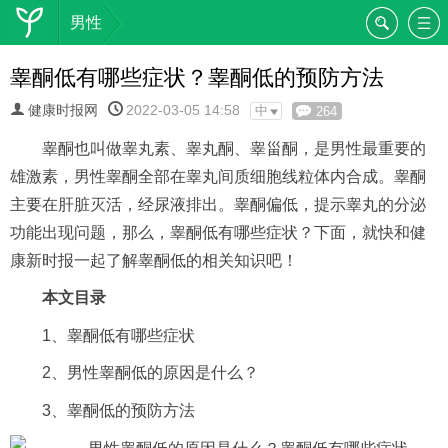
男性
睾酮低有哪些症状？睾酮低的预防方法
健康时报网
2022-03-05 14:58
中
264
睾酮也叫做睾丸素、睾丸酮、睾甾酮，是男性最重要的
雄激素，男性睾酮全部在睾丸间质细胞线粒体内合成。睾酮
主要在肝脏灭活，经尿液排出。睾酮偏低，提示睾丸的分泌
功能出现问题，那么，睾酮低有哪些症状？下面，就快和健
康新时报一起了解睾酮低的相关知识吧！
本文目录
1、睾酮低有哪些症状
2、男性睾酮低的原因是什么？
3、睾酮低的预防方法