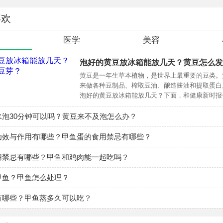
喜欢
食
医学
美容
泡好的黄豆放冰箱能放几天？黄豆怎么发
黄豆是一年生草本植物，是世界上最重要的豆类。
来做各种豆制品、榨取豆油、酿造酱油和提取蛋白
泡好的黄豆放冰箱能放几天？下面，和健康新时报
一下吧
水泡30分钟可以吗？黄豆来不及泡怎么办？
功效与作用有哪些？甲鱼蛋的食用禁忌有哪些？
用禁忌有哪些？甲鱼和鸡肉能一起吃吗？
甲鱼？甲鱼怎么处理？
有哪些？甲鱼蒸多久可以吃？