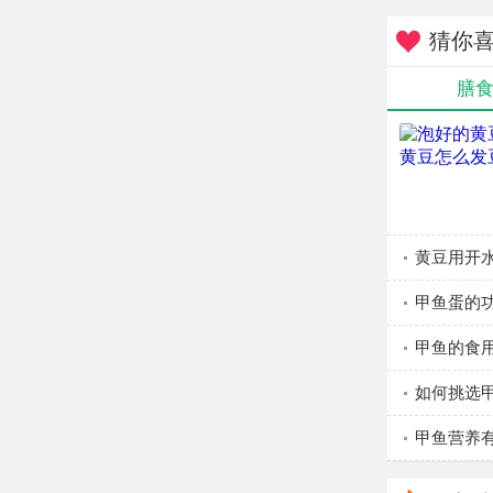
猜你
膳
黄豆用开
甲鱼蛋的
甲鱼的食
如何挑选
甲鱼营养