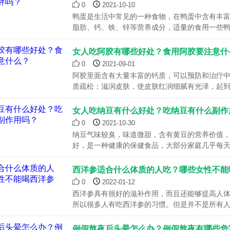
0
2021-10-10
鸭蛋是生活中常见的一种食物，在鸭蛋中含有丰
脂肪、钙、铁、锌等营养成分，适量的食用一些
补充营养、促进代谢、提高身体免疫力等功效，
有益
女人吃阿胶有哪些好处？食用阿胶要注意什
0
2021-09-01
阿胶里面含有大量丰富的钙质，可以预防和治疗
质疏松；滋润皮肤，使皮肤红润细腻有光泽，起
作用；长期服用能增强免疫力，阿胶是我国从古
贵滋补圣品
女人吃纳豆有什么好处？吃纳豆有什么副作
0
2021-10-30
纳豆气味较臭，味道微甜，含有黄豆的营养价值
好，是一种健康的保健食品，大部分家庭几乎每
几年由于纳豆的营养价值慢慢地在国内也开始流
豆是由小粒
西洋参适合什么体质的人吃？哪些女性不能
0
2022-01-12
西洋参具有很好的滋补作用，而且还能够提高人
所以很多人有吃西洋参的习惯。但是并不是所有
西洋参。可以看看健康新时报带来的哪些女性不
例假熬夜后头晕怎么办？例假熬夜有哪些危