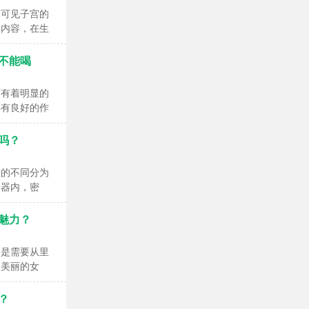
，可见子宫的
点内容，在生
，那么如何保
不能喝
面有着明显的
具有良好的作
健康带来伤
吗？
法的不同分为
容器内，密
，槟榔深受很
魅力？
的是需要从里
正美丽的女
的人格魅力会
？