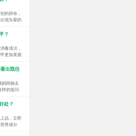
特别的拼命，
支出现头晕的
哪些危害？下
甲？
过消毒清洁，
指甲更加美观
，也有人会担
能看出既往
我妈陪她去
这样的提问
友、未婚夫、
。
好处？
气上品，立即
，营养成分
年人养生需