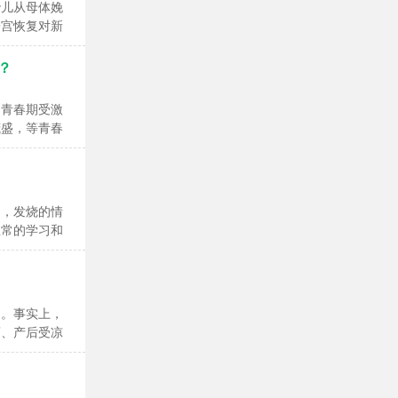
胎儿从母体娩
子宫恢复对新
哪些？下面就
？
，青春期受激
茂盛，等青春
，受伤时可以
痛，发烧的情
正常的学习和
么缓解？跟着
题。事实上，
钙、产后受凉
和健康新时报