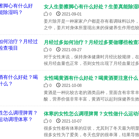
孕
女人生姜擦脚心有什么好处？生姜真能除湿
0
2021-09-01
姜片除开是一种家家户户都是存有着调味料以外
之中，姜片对身体所显现出来的保健养生作用也
人体遭受凉气侵蚀以后，喝生姜水有利于除去凉
保暖的
月经过多如何治疗？月经过多要做哪些检查
0
2021-09-27
对于女性来说，保持身体健康时月经比较规律，
候月经血量也正常，否则女性出现了月经血量过
情况都对健康不利。那么，月经过多如何治疗？
康新时报
女性喝黄酒有什么好处？喝黄酒要注意什么
0
2021-10-08
黄酒是一种比较古老的酒类品种，里面含有非常
酸，营养价值非常丰富，黄酒可以起到保健养生
可以适当的喝一些，黄酒味甜，入口好喝，而且
身子，所以黄酒比
体寒的女性怎么调理脾胃？女性做什么运动
寒？
0
2021-10-07
很多女性都有体寒的症状，尤其到了冬天最为明
很多女性为了爱美，冬天也穿的很单薄，结果导